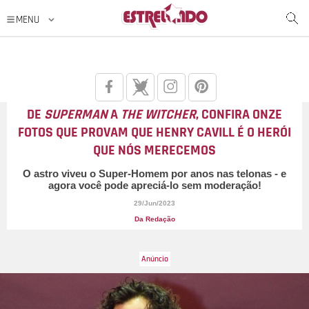
DE
SUPERMAN
A
THE WITCHER
, CONFIRA ONZE
FOTOS QUE PROVAM QUE HENRY CAVILL É O HERÓI
QUE NÓS MERECEMOS
O astro viveu o Super-Homem por anos nas telonas - e
agora você pode apreciá-lo sem moderação!
29/Jun/2023
Da Redação