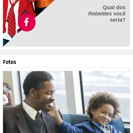
Qual dos
Rebeldes
você
seria?
Fotos