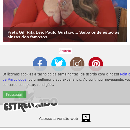
Preta Gil, Rita Lee, Paulo Gustavo... Saiba onde estão as
cinzas dos famosos
Utilizamos cookies e tecnologias semelhantes, de acordo com a nossa
Políti
de Privacidade
, para melhorar a sua experiência. Ao continuar navegando, vo
concorda com estas condições.
Prosseguir
Acesse a versão web