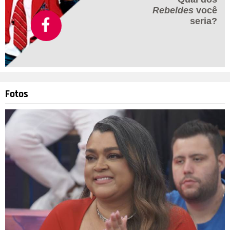
Rebeldes
você
seria?
Fotos