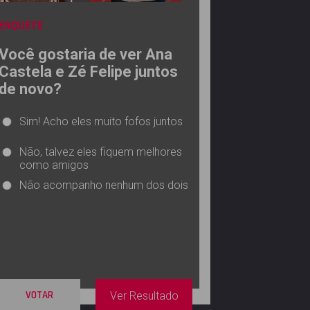
ENQUETE
Você gostaria de ver Ana
Castela e Zé Felipe juntos
de novo?
Sim! Acho eles muito fofos juntos
Não, talvez eles fiquem melhores
como amigos
Não acompanho nenhum dos dois
VOTAR
Ver Resultado