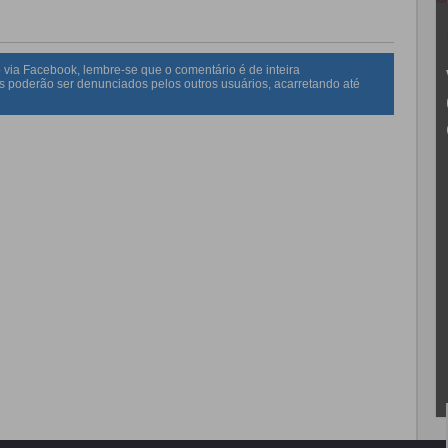
 via Facebook, lembre-se que o comentário é de inteira
s poderão ser denunciados pelos outros usuários, acarretando até