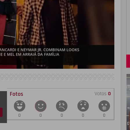
Fotos
Votos
0
0
0
0
0
0