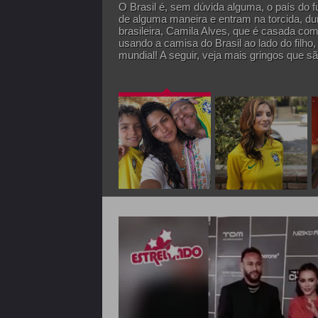
O Brasil é, sem dúvida alguma, o país do f
de alguma maneira e entram na torcida, d
brasileira, Camila Alves, que é casada c
usando a camisa do Brasil ao lado do filho
mundial! A seguir, veja mais gringos que são