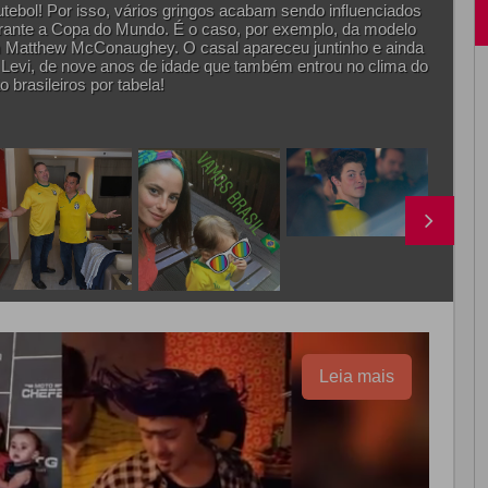
utebol! Por isso, vários gringos acabam sendo influenciados
urante a Copa do Mundo. É o caso, por exemplo, da modelo
om Matthew McConaughey. O casal apareceu juntinho e ainda
, Levi, de nove anos de idade que também entrou no clima do
 brasileiros por tabela!
Leia mais