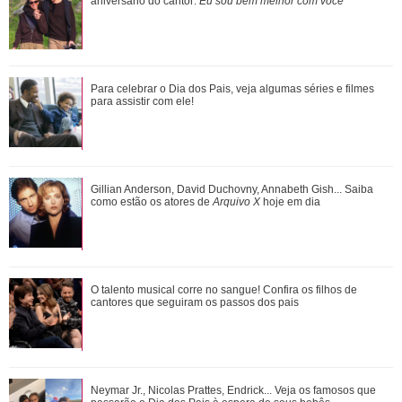
aniversário do cantor:
Eu sou bem melhor com você
Ana Castela responde recado de Zé Felipe em show: Um
Para celebrar o Dia dos Pais, veja algumas séries e filmes
goiano me mandou um abraço ontem
para assistir com ele!
Zé Felipe e Virgínia Fonseca aparecem juntos após
Gillian Anderson, David Duchovny, Annabeth Gish... Saiba
cirurgias das filhas e cantor brinca: Ta...
como estão os atores de
Arquivo X
hoje em dia
Anitta exibe look escolhido para nova turnê e detalhe no pé
O talento musical corre no sangue! Confira os filhos de
chama a atenção
cantores que seguiram os passos dos pais
Ariana Grande faz desabafo em show sobre decisão de
Neymar Jr., Nicolas Prattes, Endrick... Veja os famosos que