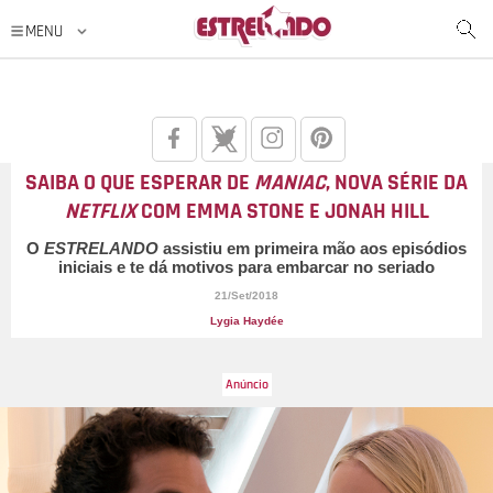
SAIBA O QUE ESPERAR DE
MANIAC
, NOVA SÉRIE DA
NETFLIX
COM EMMA STONE E JONAH HILL
O
ESTRELANDO
assistiu em primeira mão aos episódios
iniciais e te dá motivos para embarcar no seriado
21/Set/2018
Lygia Haydée