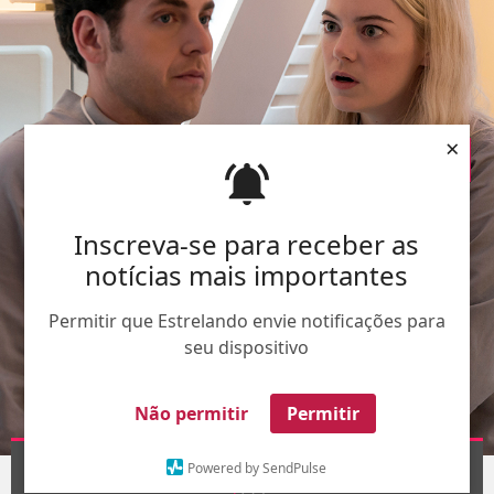
×
Inscreva-se para receber as
notícias mais importantes
Permitir que Estrelando envie notificações para
seu dispositivo
Não permitir
Permitir
Divulgação
Powered by SendPulse
1
/8