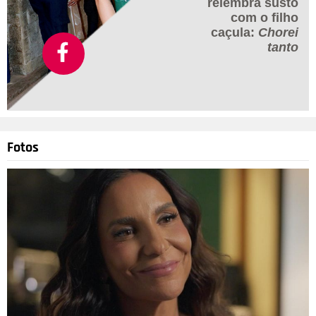
relembra susto
com o filho
caçula:
Chorei
tanto
Fotos