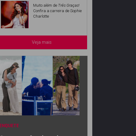
Muito além de
Três Graças
!
Confira a carreira de Sophie
Charlotte
Veja mais
ENQUETE