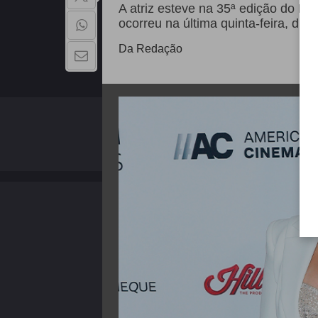
A atriz esteve na 35ª edição do P
ocorreu na última quinta-feira, dia 
Da Redação
QUEM SOMOS
Copyright - 2026 | Todos os direitos reservados