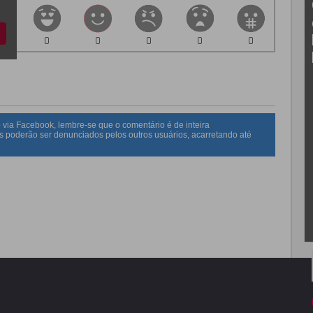
0
0
0
0
0
 via Facebook, lembre-se que o comentário é de inteira
s poderão ser denunciados pelos outros usuários, acarretando até