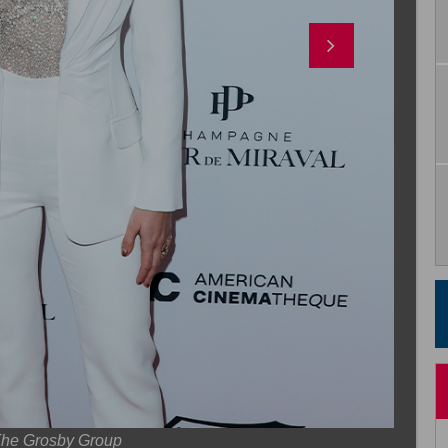
he Grosby Group