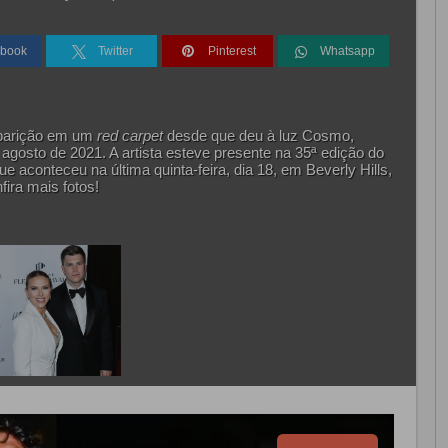
book
Twitter
Pinterest
Whatsapp
 aparição em um
red carpet
desde que deu à luz Cosmo,
 agosto de 2021. A artista esteve presente na 35ª edição do
aconteceu na última quinta-feira, dia 18, em Beverly Hills,
fira mais fotos!