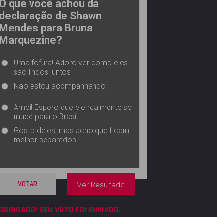
O que você achou da
declaração de Shawn
Mendes para Bruna
Marquezine?
Uma fofura! Adoro ver como eles
são lindos juntos
Não estou acompanhando
Amei! Espero que ele realmente se
mude para o Brasil
Gosto deles, mas acho que ficam
melhor separados
VOTAR
Ver Resultado
OBRIGADO! SEU VOTO FOI ENVIADO.