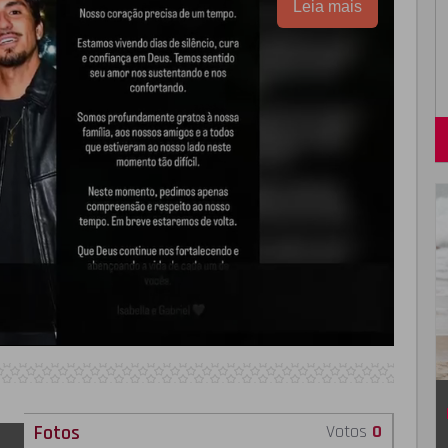
Leia mais
Fotos
Votos
0