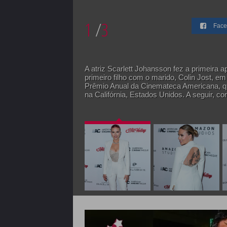
1
/
3
Face
A atriz Scarlett Johansson fez a primeira
primeiro filho com o marido, Colin Jost, em
Prêmio Anual da Cinemateca Americana, que 
na Califórnia, Estados Unidos. A seguir, con