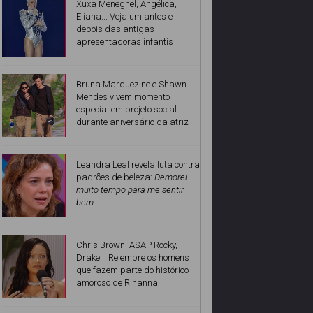
Xuxa Meneghel, Angélica,
Eliana... Veja um antes e
depois das antigas
apresentadoras infantis
Bruna Marquezine e Shawn
Mendes vivem momento
especial em projeto social
durante aniversário da atriz
Leandra Leal revela luta contra
padrões de beleza:
Demorei
muito tempo para me sentir
bem
Chris Brown, A$AP Rocky,
Drake... Relembre os homens
que fazem parte do histórico
amoroso de Rihanna