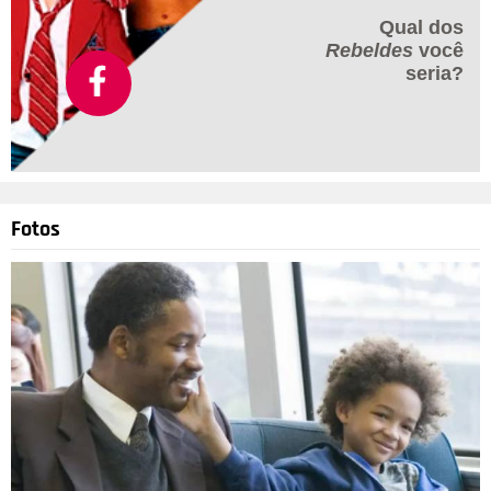
Qual dos
Rebeldes
você
seria?
Fotos