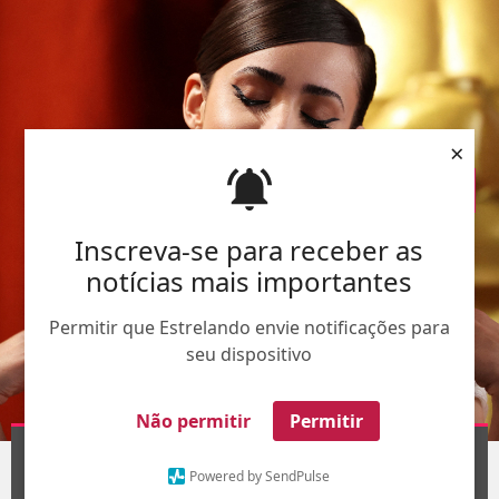
×
Inscreva-se para receber as
notícias mais importantes
Permitir que Estrelando envie notificações para
seu dispositivo
Não permitir
Permitir
REUTERS
1
/5
Powered by SendPulse