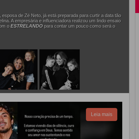
 esposa de Zé Neto, já está preparada para curtir a data tão
lina. A empresária e influenciadora realizou um lindo ensaio
com o
ESTRELANDO
para contar um pouco como será o
Leia mais