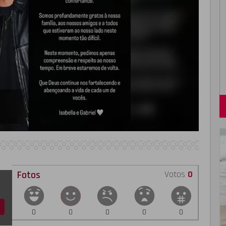
Fotos
Votos
0
0
0
0
0
0