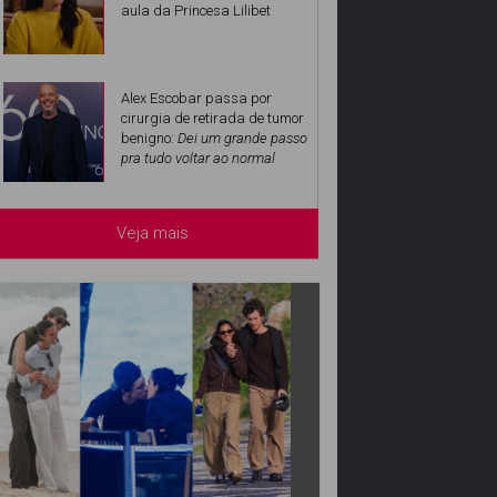
aula da Princesa Lilibet
Alex Escobar passa por
cirurgia de retirada de tumor
benigno:
Dei um grande passo
pra tudo voltar ao normal
Veja mais