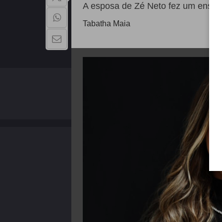
A esposa de Zé Neto fez um ensaio
Tabatha Maia
QUEM SOMOS
Copyright - 2026 | Todos os direitos reservados