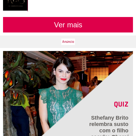
Ver mais
QUIZ
Sthefany Brito
relembra susto
com o filho