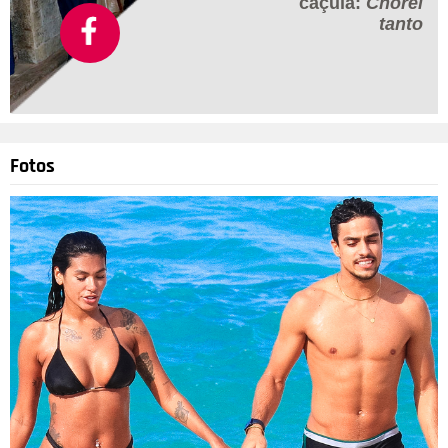
caçula:
Chorei
tanto
Fotos