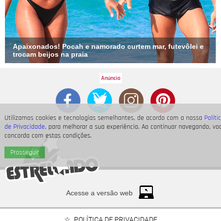
Apaixonados! Pocah e namorado curtem mar, futevôlei e
trocam beijos na praia
Utilizamos cookies e tecnologias semelhantes, de acordo com a nossa
Políti
de Privacidade
, para melhorar a sua experiência. Ao continuar navegando, vo
concorda com estas condições.
Prosseguir
Acesse a versão web
POLÍTICA DE PRIVACIDADE