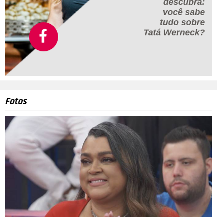
descubra:
você sabe
tudo sobre
Tatá Werneck?
Fotos