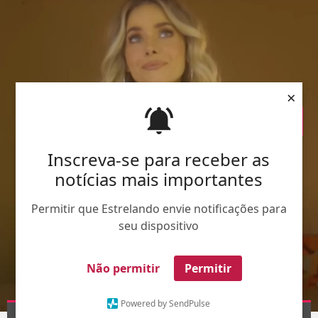
×
Inscreva-se para receber as
notícias mais importantes
Permitir que Estrelando envie notificações para
seu dispositivo
Não permitir
Permitir
Powered by SendPulse
Divulgação.