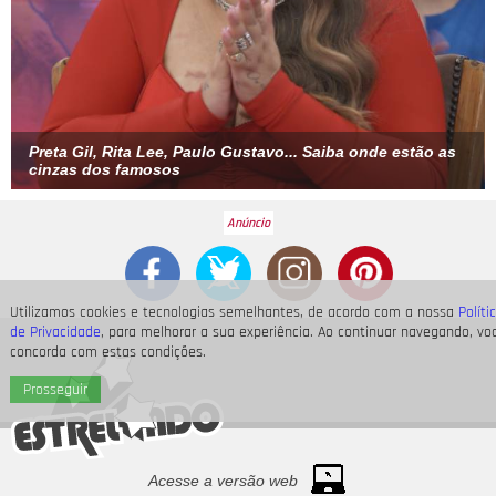
Preta Gil, Rita Lee, Paulo Gustavo... Saiba onde estão as
cinzas dos famosos
Utilizamos cookies e tecnologias semelhantes, de acordo com a nossa
Políti
de Privacidade
, para melhorar a sua experiência. Ao continuar navegando, vo
concorda com estas condições.
Prosseguir
Acesse a versão web