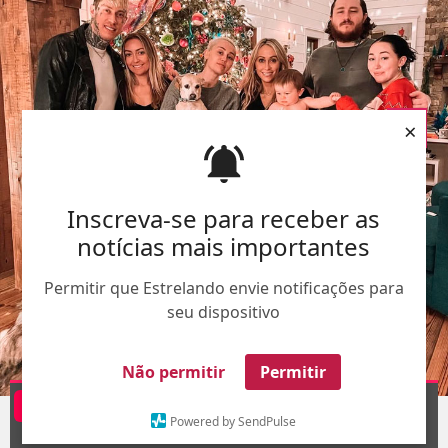
×
Inscreva-se para receber as
notícias mais importantes
Permitir que Estrelando envie notificações para
seu dispositivo
Não permitir
Permitir
Divulgação
@tishcyruspurcell
1
/10
Powered by SendPulse