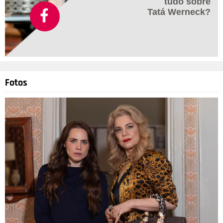
tudo sobre
Tatá Werneck?
Fotos