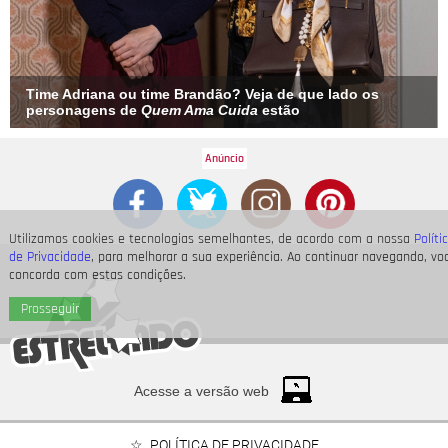
Time Adriana ou time Brandão? Veja de que lado os
personagens de
Quem Ama Cuida
estão
Utilizamos cookies e tecnologias semelhantes, de acordo com a nossa
Políti
de Privacidade
, para melhorar a sua experiência. Ao continuar navegando, vo
concorda com estas condições.
Prosseguir
Acesse a versão web
POLÍTICA DE PRIVACIDADE