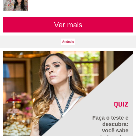
Ver mais
QUIZ
Faça o teste e
descubra:
você sabe