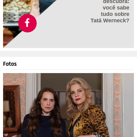
descubra:
você sabe
tudo sobre
Tatá Werneck?
Fotos