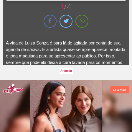
1
/4
A vida de Luisa Sonza é para lá de agitada por conta de sua
agenda de
shows
. E a artista quase sempre aparece montada
e toda maquiada para se apresentar ao público. Por isso,
sempre que pode ela deixa a cara lavada para os momentos
do dia a dia, como aconteceu na última segunda-feira, dia 15,
quando ela desembarcou no aeroporto de São Paulo.
Leia mais