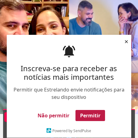
×
Inscreva-se para receber as
notícias mais importantes
Permitir que Estrelando envie notificações para
seu dispositivo
Divulgação
Não permitir
Permitir
@leticiacazarre
1
/5
Powered by SendPulse