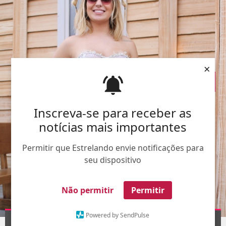
×
Inscreva-se para receber as
notícias mais importantes
Permitir que Estrelando envie notificações para
seu dispositivo
Não permitir
Permitir
AgNews
Powered by SendPulse