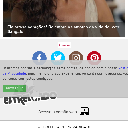
Ela arrasa corações! Relembre os amores da vida de Ivete
Sangalo
Utilizamos cookies e tecnologias semelhantes, de acordo com a nossa
Políti
de Privacidade
, para melhorar a sua experiência. Ao continuar navegando, vo
concorda com estas condições.
Prosseguir
Acesse a versão web
POLÍTICA DE PRIVACIDADE