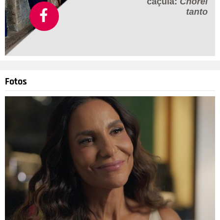
caçula:
Chorei
tanto
Fotos