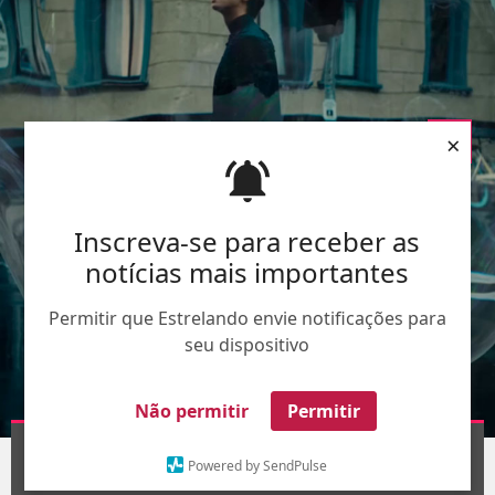
×
Inscreva-se para receber as
notícias mais importantes
Permitir que Estrelando envie notificações para
seu dispositivo
Não permitir
Permitir
Divulgação
1
/11
Powered by SendPulse