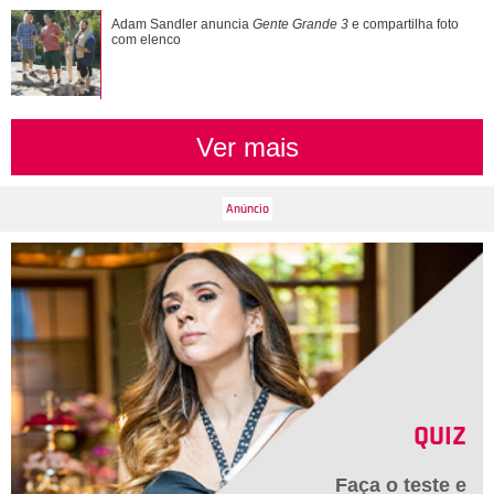
Adam Sandler anuncia
Gente Grande 3
e compartilha foto
com elenco
Ver mais
QUIZ
Faça o teste e