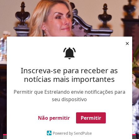
×
Inscreva-se para receber as
notícias mais importantes
Permitir que Estrelando envie notificações para
seu dispositivo
Não permitir
Permitir
Powered by SendPulse
AgNews