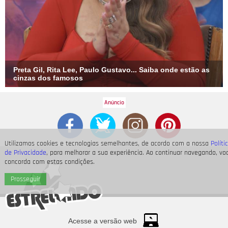
Preta Gil, Rita Lee, Paulo Gustavo... Saiba onde estão as
cinzas dos famosos
Utilizamos cookies e tecnologias semelhantes, de acordo com a nossa
Políti
de Privacidade
, para melhorar a sua experiência. Ao continuar navegando, vo
concorda com estas condições.
Prosseguir
Acesse a versão web