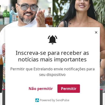
×
Inscreva-se para receber as
notícias mais importantes
Permitir que Estrelando envie notificações para
seu dispositivo
Não permitir
Permitir
AgNews
1
/3
Powered by SendPulse