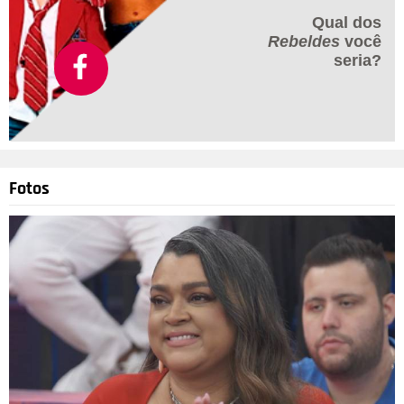
Qual dos
Rebeldes
você
seria?
Fotos