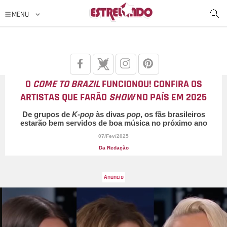
O
COME TO BRAZIL
FUNCIONOU! CONFIRA OS
ARTISTAS QUE FARÃO
SHOW
NO PAÍS EM 2025
De grupos de
K-pop
às divas
pop
, os fãs brasileiros
estarão bem servidos de boa música no próximo ano
07/Fev/2025
Da Redação