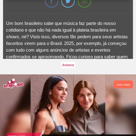
Um bom brasileiro sabe que música faz parte do nosso
cotidiano e que não há nada igual à plateia brasileira em
shows
, né? Visto isso, diversos fãs pedem para seus artistas
favoritos virem para o Brasil. 2025, por exemplo, já começou
com tudo com alguns anúncios de artistas e eventos
confirmados se aproximando. Ficou curioso para saber quem
vem por aí? A seguir, veja a lista de nomes confirmados para
fazer
shows
no Brasil!
Leia mais