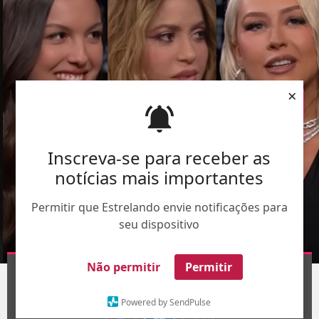
×
Inscreva-se para receber as
notícias mais importantes
Permitir que Estrelando envie notificações para
seu dispositivo
Montagem - Divulgação
Não permitir
Permitir
1
/28
Powered by SendPulse