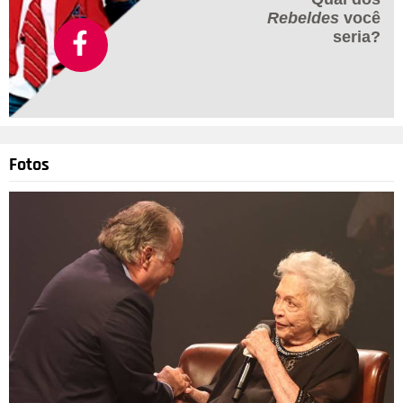
Rebeldes
você
seria?
Fotos