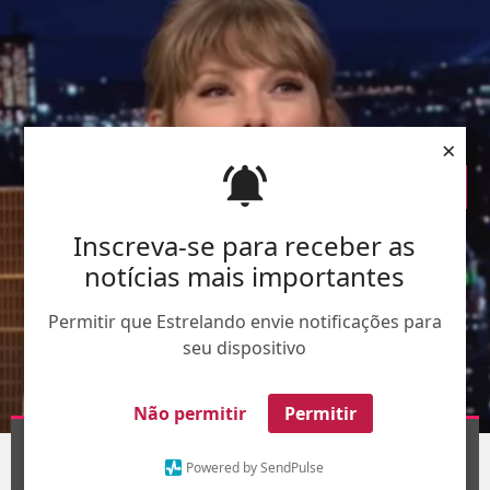
×
Inscreva-se para receber as
notícias mais importantes
Permitir que Estrelando envie notificações para
seu dispositivo
Não permitir
Permitir
Divulgação
1
/13
Powered by SendPulse