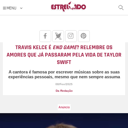
TRAVIS KELCE É
END GAME
? RELEMBRE OS
AMORES QUE JÁ PASSARAM PELA VIDA DE TAYLOR
SWIFT
A cantora é famosa por escrever músicas sobre as suas
experiências pessoais, mesmo que nem sempre assuma
08/Fev/2025
Da Redação