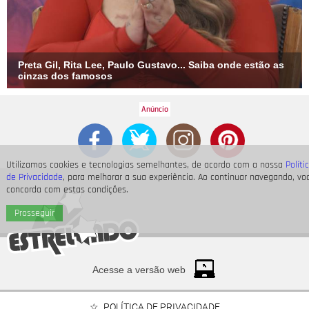
Preta Gil, Rita Lee, Paulo Gustavo... Saiba onde estão as
cinzas dos famosos
Utilizamos cookies e tecnologias semelhantes, de acordo com a nossa
Políti
de Privacidade
, para melhorar a sua experiência. Ao continuar navegando, vo
concorda com estas condições.
Prosseguir
Acesse a versão web
POLÍTICA DE PRIVACIDADE