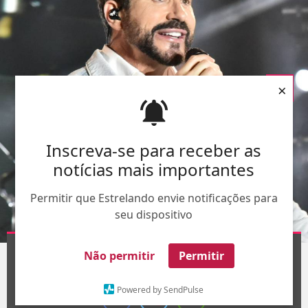
×
Inscreva-se para receber as
notícias mais importantes
Permitir que Estrelando envie notificações para
seu dispositivo
AgNews
Não permitir
Permitir
1
/5
Powered by SendPulse