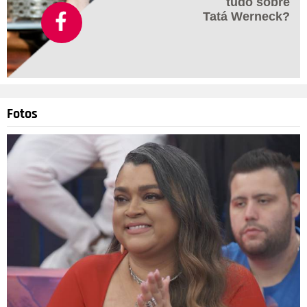
tudo sobre
Tatá Werneck?
Fotos