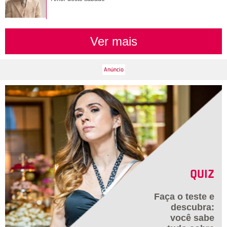
Ver mais
QUIZ
Faça o teste e
descubra:
você sabe