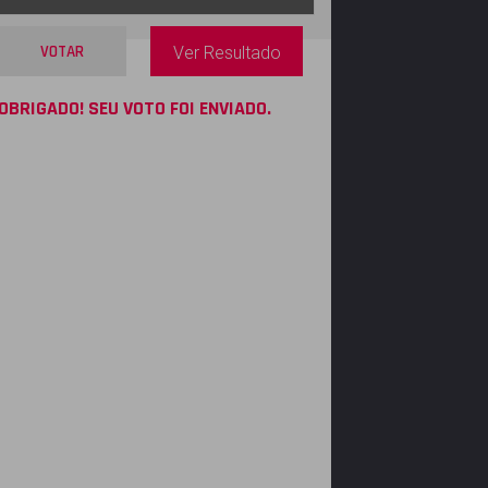
VOTAR
Ver Resultado
OBRIGADO! SEU VOTO FOI ENVIADO.