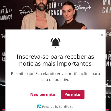
×
Inscreva-se para receber as
notícias mais importantes
Permitir que Estrelando envie notificações para
seu dispositivo
Não permitir
Permitir
Powered by SendPulse