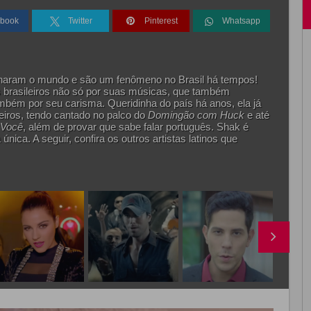
book
Twitter
Pinterest
Whatsapp
aram o mundo e são um fenômeno no Brasil há tempos!
 brasileiros não só por suas músicas, que também
bém por seu carisma. Queridinha do país há anos, ela já
leiros, tendo cantado no palco do
Domingão com Huck
e até
 Você
, além de provar que sabe falar português. Shak é
nica. A seguir, confira os outros artistas latinos que