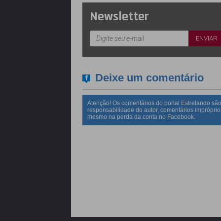
Newsletter
Deixe um comentário
Atenção! Os comentários do portal Estrelando são
responsabilidade do autor, comentários impróprio
mesmo na perda da conta no Facebook.