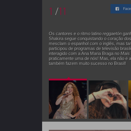
1
/
11
Face
Os cantores e o ritmo latino
reggaetón
ganh
Shakira segue conquistando o coração dos
mesclam o espanhol com o inglês, mas tam
participou de programas de televisão brasi
interagido com a Ana Maria Braga no
Mais
praticamente uma de nós! Mas, ela não é a ú
também fazem muito sucesso no Brasil!