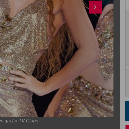
vulgação-
TV Globo