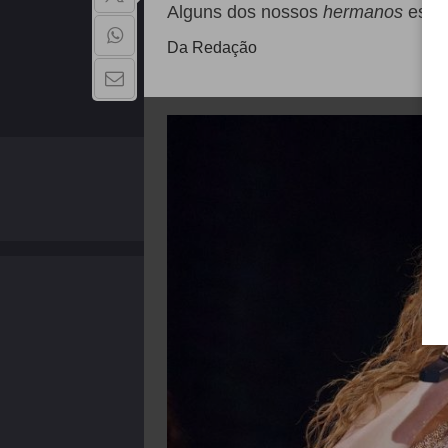
Alguns dos nossos
hermanos
estão
Da Redação
QUEM SOMOS
Copyright - 2026 | Todos os direitos reservados