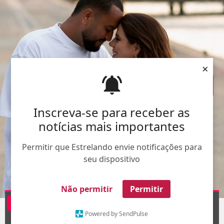
×
Inscreva-se para receber as
notícias mais importantes
Permitir que Estrelando envie notificações para
seu dispositivo
Não permitir
Permitir
Divulgação
@tati
1
/6
Powered by SendPulse