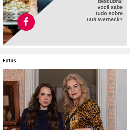
descubra:
você sabe
tudo sobre
Tatá Werneck?
Fotos