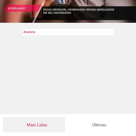
e dizia que conseguiríamos juntos ressignificar aquilo tudo. E
conseguimos.
Forças para o casal, não é? A seguir, veja
outros famosos que se aproximaram após um período de
crise na família:
Mais Lidas
Últimas