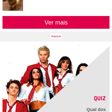
Ver mais
QUIZ
Qual dos