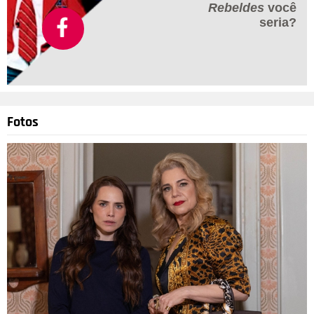
Rebeldes
você
seria?
Fotos