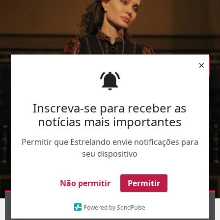
×
Inscreva-se para receber as
notícias mais importantes
Permitir que Estrelando envie notificações para
seu dispositivo
Não permitir
Permitir
Divulgação
Powered by SendPulse
1
/10