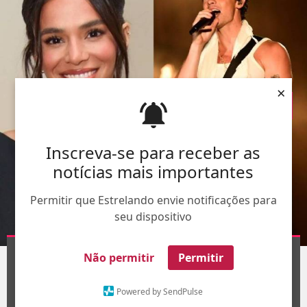
×
Inscreva-se para receber as
notícias mais importantes
Permitir que Estrelando envie notificações para
seu dispositivo
Montagem-
Agnews
Não permitir
Permitir
1
/12
Powered by SendPulse