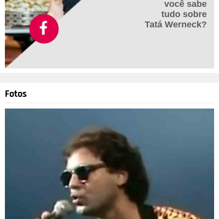
você sabe
tudo sobre
Tatá Werneck?
Fotos