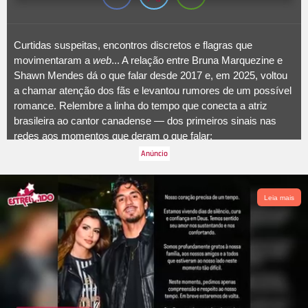
Curtidas suspeitas, encontros discretos e flagras que
movimentaram a
web
... A relação entre Bruna Marquezine e
Shawn Mendes dá o que falar desde 2017 e, em 2025, voltou
a chamar atenção dos fãs e levantou rumores de um possível
romance. Relembre a linha do tempo que conecta a atriz
brasileira ao cantor canadense — dos primeiros sinais nas
redes aos momentos que deram o que falar:
Leia mais