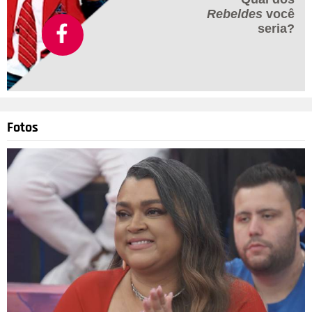
Rebeldes
você
seria?
Fotos