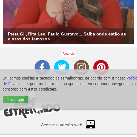
Preta Gil, Rita Lee, Paulo Gustavo... Saiba onde estão as
cinzas dos famosos
Utilizamos cookies e tecnologias semelhantes, de acordo com a nossa
Políti
de Privacidade
, para melhorar a sua experiência. Ao continuar navegando, vo
concorda com estas condições.
Prosseguir
Acesse a versão web