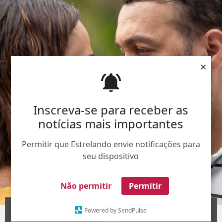
×
Inscreva-se para receber as
notícias mais importantes
Permitir que Estrelando envie notificações para
seu dispositivo
Não permitir
Permitir
Divulgação-
TV Globo
Powered by SendPulse
1
/11