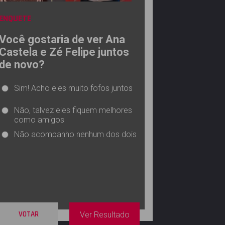
ENQUETE
Você gostaria de ver Ana
Castela e Zé Felipe juntos
de novo?
Sim! Acho eles muito fofos juntos
Não, talvez eles fiquem melhores
como amigos
Não acompanho nenhum dos dois
VOTAR
Ver Resultado