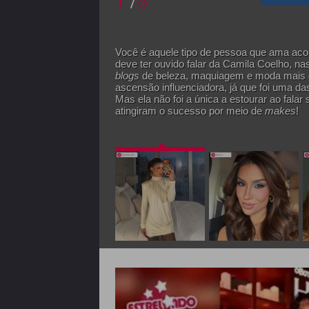
Você é aquele tipo de pessoa que ama ac
deve ter ouvido falar da Camila Coelho, na
blogs
de beleza, maquiagem e moda mais qu
ascensão influenciadora, já que foi uma das
Mas ela não foi a única a estourar ao falar
atingiram o sucesso por meio de
makes
!