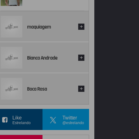
maquiagem
+
Bianca Andrade
+
Boca Rosa
+
Like
Twitter
Estrelando
@estrelando