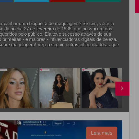
ompanhar uma blogueira de maquiagem? Se sim, você já
scida no dia 27 de fevereiro de 1988, que possui um dos
eridos pelo público. Ela teve sucesso através de sua
 primeiras - e maiores - influenciadoras digitais de beleza.
 sobre maquiagem! Veja a seguir, outras influenciadoras que
Leia mais