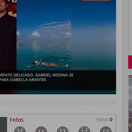
Fotos
Votos
0