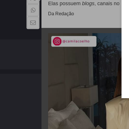
Elas possuem
blogs
, canais no
Yo
Da Redação
QUEM SOMOS
Copyright - 2026 | Todos os direitos reservados