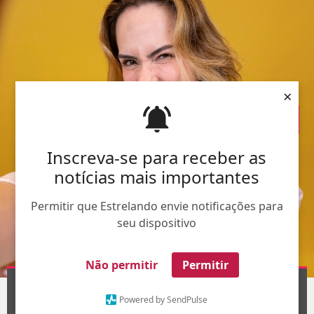
×
Inscreva-se para receber as
notícias mais importantes
Permitir que Estrelando envie notificações para
seu dispositivo
Não permitir
Permitir
Divulgação-
TV Globo
1
/6
Powered by SendPulse