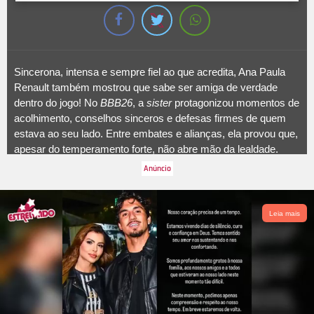
Sincerona, intensa e sempre fiel ao que acredita, Ana Paula
Renault também mostrou que sabe ser amiga de verdade
dentro do jogo! No
BBB26
, a
sister
protagonizou momentos de
acolhimento, conselhos sinceros e defesas firmes de quem
estava ao seu lado. Entre embates e alianças, ela provou que,
apesar do temperamento forte, não abre mão da lealdade.
Confira os momentos em que Ana Paula mostrou que
amizade, para ela, é coisa séria.
Leia mais