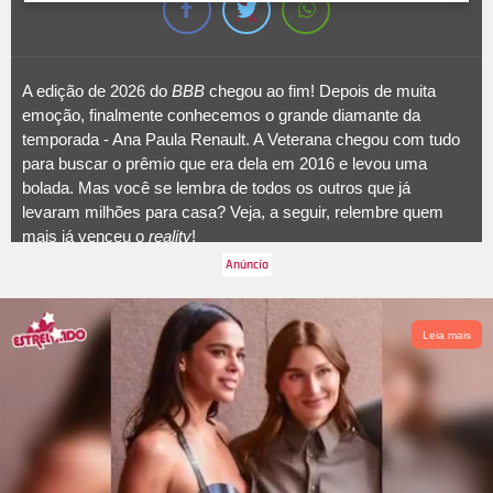
A edição de 2026 do
BBB
chegou ao fim! Depois de muita
emoção, finalmente conhecemos o grande diamante da
temporada - Ana Paula Renault. A Veterana chegou com tudo
para buscar o prêmio que era dela em 2016 e levou uma
bolada. Mas você se lembra de todos os outros que já
levaram milhões para casa? Veja, a seguir, relembre quem
mais já venceu o
reality
!
Leia mais