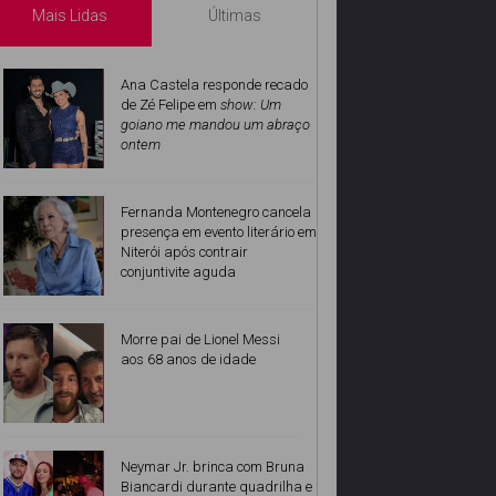
Mais Lidas
Últimas
Ana Castela responde recado
de Zé Felipe em
show: Um
goiano me mandou um abraço
ontem
Fernanda Montenegro cancela
presença em evento literário em
Niterói após contrair
conjuntivite aguda
Morre pai de Lionel Messi
aos 68 anos de idade
Neymar Jr. brinca com Bruna
Biancardi durante quadrilha e