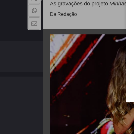
As gravações do projeto
Minhas M
Da Redação
QUEM SOMOS
Copyright - 2026 | Todos os direitos reservados