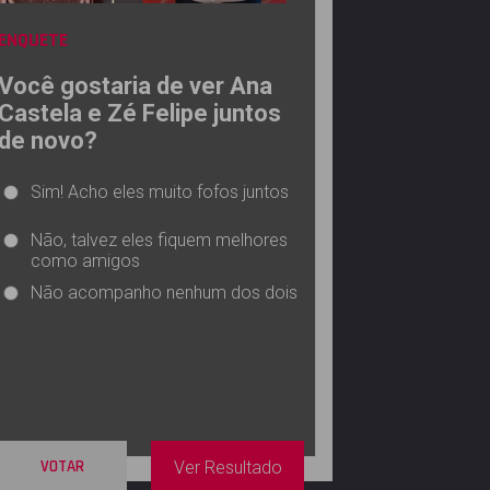
ENQUETE
Você gostaria de ver Ana
Castela e Zé Felipe juntos
de novo?
Sim! Acho eles muito fofos juntos
Não, talvez eles fiquem melhores
como amigos
Não acompanho nenhum dos dois
VOTAR
Ver Resultado