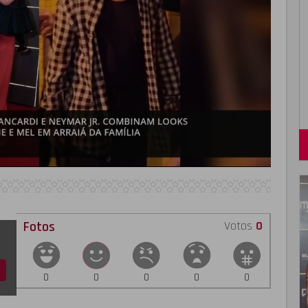
Fotos
Votos
0
0
0
0
0
0