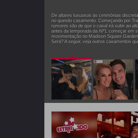
De altares luxuosos às cerimônias discre
no quesito casamento. Começando por Travi
rumores são de que o casal irá subir ao al
antes da temporada da
NFL
começar em se
movimentação no Madison Square Garden
Será? A seguir, veja outros casamentos qu