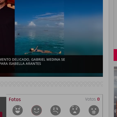
Fotos
Votos
0