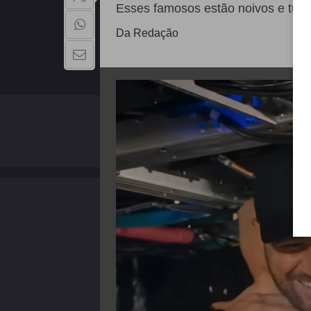
Esses famosos estão noivos e tudo
Da Redação
QUEM SOMOS
Copyright - 2026 | Todos os direitos reservados