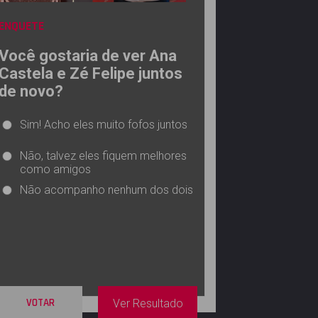
ENQUETE
Você gostaria de ver Ana
Castela e Zé Felipe juntos
de novo?
Sim! Acho eles muito fofos juntos
Não, talvez eles fiquem melhores
como amigos
Não acompanho nenhum dos dois
VOTAR
Ver Resultado