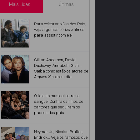
Mais Lidas
Últimas
Para celebrar o Dia dos Pais,
veja algumas séries e filmes
para assistir com ele!
Gillian Anderson, David
Duchovny, Annabeth Gish...
Saiba como estão os atores de
Arquivo X
hoje em dia
O talento musical corre no
sangue! Confira os filhos de
cantores que seguiram os
passos dos pais
Neymar Jr., Nicolas Prattes,
Endrick... Veja os famosos que