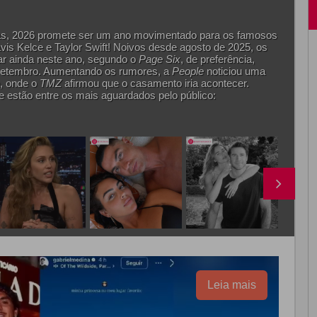
tas, 2026 promete ser um ano movimentado para os famosos
s Kelce e Taylor Swift! Noivos desde agosto de 2025, os
tar ainda neste ano, segundo o
Page Six
, de preferência,
tembro. Aumentando os rumores, a
People
noticiou uma
, onde o
TMZ
afirmou que o casamento iria acontecer.
e estão entre os mais aguardados pelo público:
Leia mais