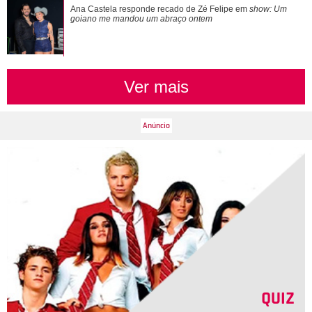
Loira, morena, platinada... Relembre alguns dos cabelos
Ana Castela responde recado de Zé Felipe em
show: Um
que Ariana Grande já teve
goiano me mandou um abraço ontem
Ver mais
QUIZ