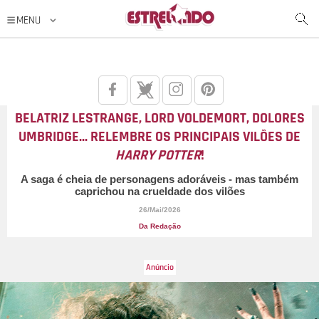
BELATRIZ LESTRANGE, LORD VOLDEMORT, DOLORES
UMBRIDGE... RELEMBRE OS PRINCIPAIS VILÕES DE
HARRY POTTER
!
A saga é cheia de personagens adoráveis - mas também
caprichou na crueldade dos vilões
26/Mai/2026
Da Redação