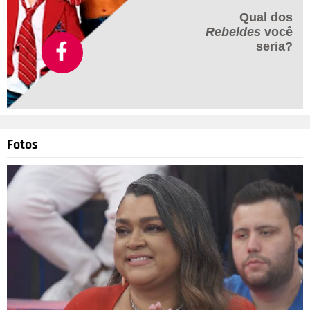
Qual dos
Rebeldes
você
seria?
Fotos