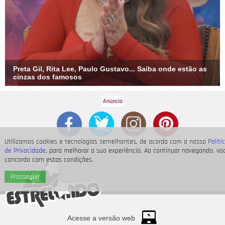
Preta Gil, Rita Lee, Paulo Gustavo... Saiba onde estão as
cinzas dos famosos
Utilizamos cookies e tecnologias semelhantes, de acordo com a nossa
Políti
de Privacidade
, para melhorar a sua experiência. Ao continuar navegando, vo
concorda com estas condições.
Prosseguir
Acesse a versão web