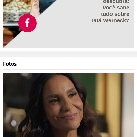
descubra:
você sabe
tudo sobre
Tatá Werneck?
Fotos