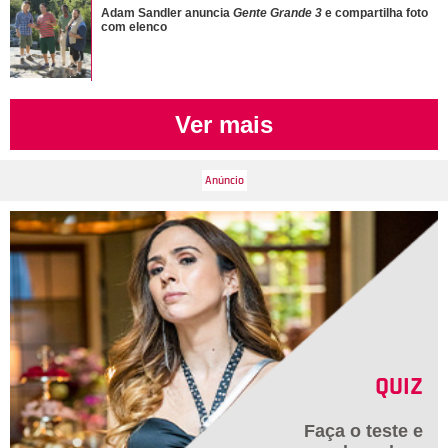
Adam Sandler anuncia
Gente Grande 3
e compartilha foto
com elenco
Ver mais
QUIZ
Faça o teste e