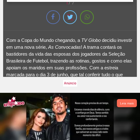
1
/7
Com a Copa do Mundo chegando, a
TV Globo
decidiu investir
em uma nova série,
As Convocadas
! A trama contará os
bastidores da vida das esposas dos jogadores da Seleção
Brasileira de Futebol, trazendo as rotinas, gostos e como elas
apoiam os maridos em suas profissões. Com a estreia
marcada para o dia 3 de junho, que tal conferir tudo o que
sabemos sobre a produção? Basta seguir na galeria:
Leia mais