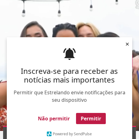
×
Inscreva-se para receber as
notícias mais importantes
Permitir que Estrelando envie notificações para
seu dispositivo
Não permitir
Permitir
Divulgação-
TV Globo
Powered by SendPulse