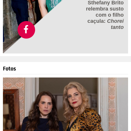
Sthefany Brito
relembra susto
com o filho
caçula:
Chorei
tanto
Fotos