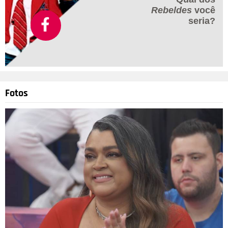
Rebeldes
você
seria?
Fotos