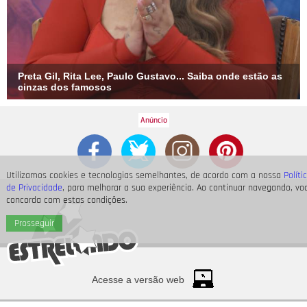
Preta Gil, Rita Lee, Paulo Gustavo... Saiba onde estão as
cinzas dos famosos
Utilizamos cookies e tecnologias semelhantes, de acordo com a nossa
Políti
de Privacidade
, para melhorar a sua experiência. Ao continuar navegando, vo
concorda com estas condições.
Prosseguir
Acesse a versão web