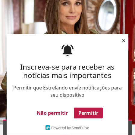
×
Inscreva-se para receber as
notícias mais importantes
Permitir que Estrelando envie notificações para
seu dispositivo
Não permitir
Permitir
Divulgação-
TV Globo
Powered by SendPulse
1
/9