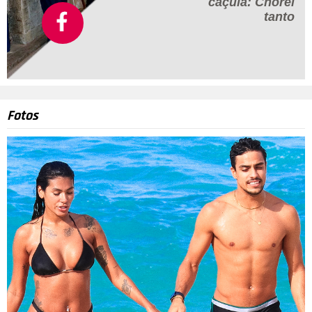
caçula:
Chorei
tanto
Fotos