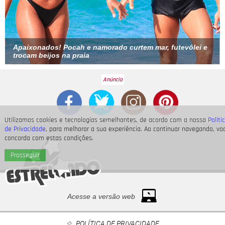
Apaixonados! Pocah e namorado curtem mar, futevôlei e
trocam beijos na praia
Utilizamos cookies e tecnologias semelhantes, de acordo com a nossa
Políti
de Privacidade
, para melhorar a sua experiência. Ao continuar navegando, vo
concorda com estas condições.
Prosseguir
Acesse a versão web
POLÍTICA DE PRIVACIDADE