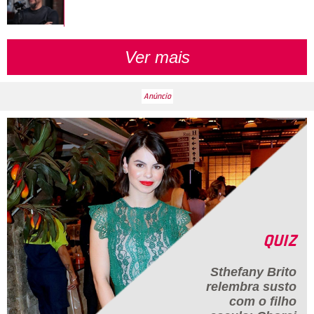
Ver mais
QUIZ
Sthefany Brito
relembra susto
com o filho