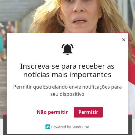
×
Inscreva-se para receber as
notícias mais importantes
Permitir que Estrelando envie notificações para
seu dispositivo
Não permitir
Permitir
Divulgação-
TV Globo
1
/5
Powered by SendPulse