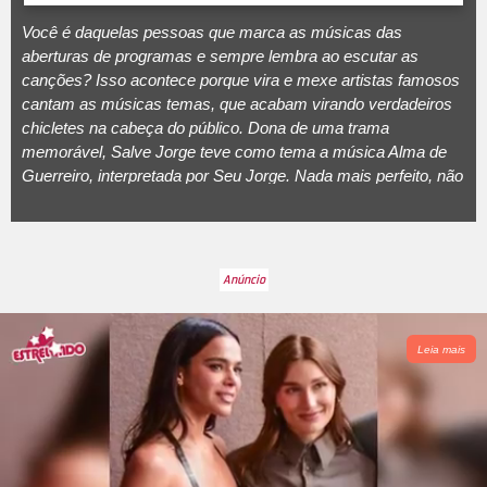
Você é daquelas pessoas que marca as músicas das
aberturas de programas e sempre lembra ao escutar as
canções? Isso acontece porque vira e mexe artistas famosos
cantam as músicas temas, que acabam virando verdadeiros
chicletes na cabeça do público. Dona de uma trama
memorável,
Salve Jorge
teve como tema a música
Alma de
Guerreiro
, interpretada por Seu Jorge. Nada mais perfeito, não
é? Que tal relembrar, a seguir, quem canta os temas de
abertura dos programas mais marcantes da TV?
Leia mais