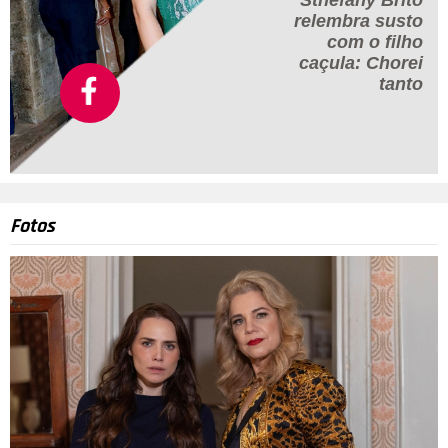
Sthefany Brito
relembra susto
com o filho
caçula:
Chorei
tanto
Fotos