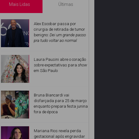
Mais Lidas
Últimas
Alex Escobar passa por
cirurgia de retirada de tumor
benigno:
Dei um grande passo
pra tudo voltar ao normal
Laura Pausini abre o coração
sobre expectativas para
show
em São Paulo
Bruna Biancardi vai
disfarçada para 25 de março
enquanto prepara festa junina
fora de época
Mariana Rios revela perda
gestacional após engravidar