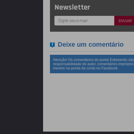
Newsletter
Deixe um comentário
Atenção! Os comentários do portal Estrelando são
responsabilidade do autor, comentários impróprio
mesmo na perda da conta no Facebook.