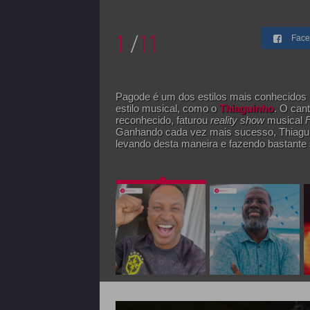
1
/
11
Face
Pagode é um dos estilos mais conhecidos
estilo musical, como o
Thiaguinho
. O can
reconhecido, faturou
reality show
musical
Ganhando cada vez mais sucesso, Thiaguinh
levando desta maneira e fazendo bastante 