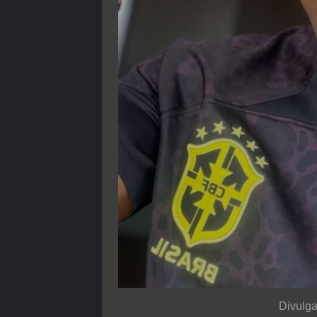
Divulg