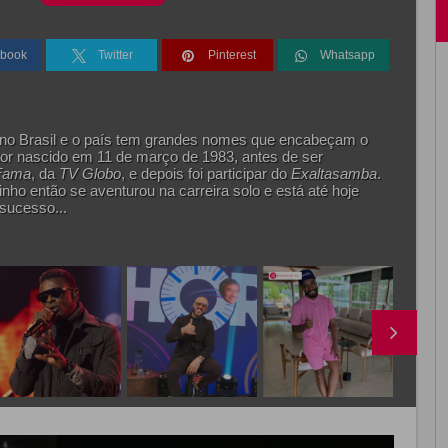
book
Twitter
Pinterest
Whatsapp
 no Brasil e o país tem grandes nomes que encabeçam o
tor nascido em 11 de março de 1983, antes de ser
Fama
, da
TV Globo
, e depois foi participar do
Exaltasamba
.
o então se aventurou na carreira solo e está até hoje
sucesso...