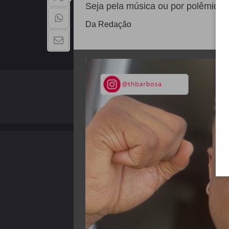
Seja pela música ou por polêmicas
Da Redação
QUEM SOMOS
Copyright - 2026 | Todos os direitos reservados