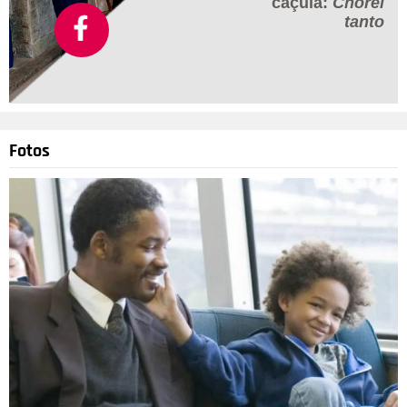
caçula:
Chorei
tanto
Fotos