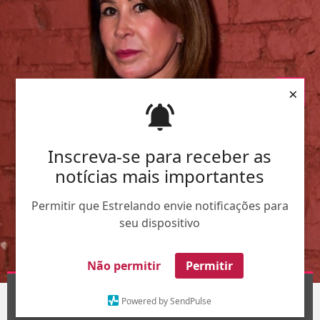
×
Inscreva-se para receber as
notícias mais importantes
Permitir que Estrelando envie notificações para
seu dispositivo
Não permitir
Permitir
AgNews
1
/10
Powered by SendPulse