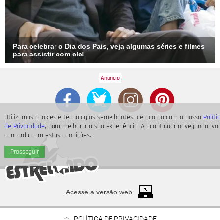
Para celebrar o Dia dos Pais, veja algumas séries e filmes
para assistir com ele!
Utilizamos cookies e tecnologias semelhantes, de acordo com a nossa
Políti
de Privacidade
, para melhorar a sua experiência. Ao continuar navegando, vo
concorda com estas condições.
Prosseguir
Acesse a versão web
POLÍTICA DE PRIVACIDADE