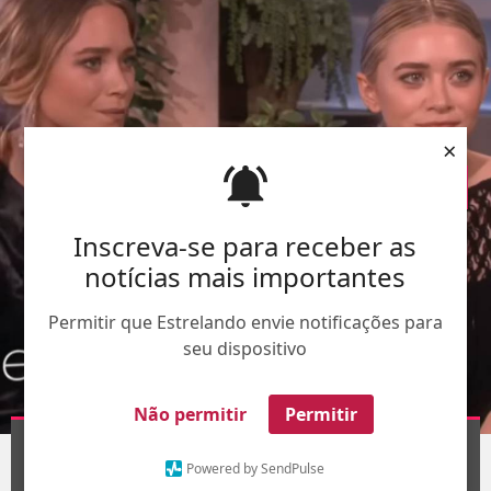
×
Inscreva-se para receber as
notícias mais importantes
Permitir que Estrelando envie notificações para
seu dispositivo
Não permitir
Permitir
Divulgação
1
/7
Powered by SendPulse