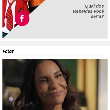
Qual dos
Rebeldes
você
seria?
Fotos