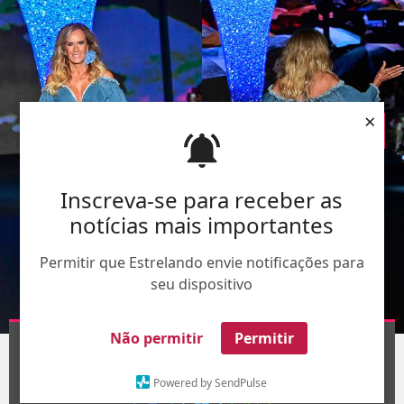
×
Inscreva-se para receber as
notícias mais importantes
Permitir que Estrelando envie notificações para
seu dispositivo
AgNews
Não permitir
Permitir
1
/27
Powered by SendPulse