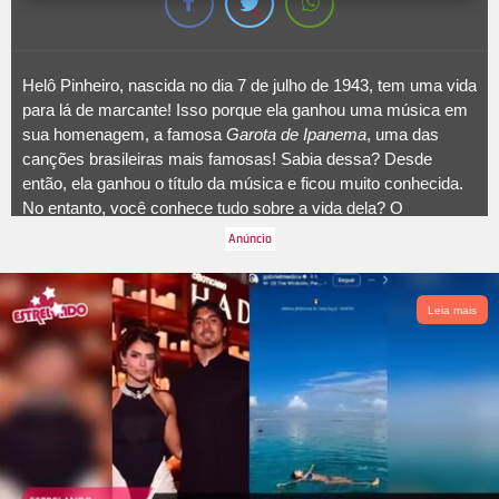
Helô Pinheiro, nascida no dia 7 de julho de 1943, tem uma vida
para lá de marcante! Isso porque ela ganhou uma música em
sua homenagem, a famosa
Garota de Ipanema
, uma das
canções brasileiras mais famosas! Sabia dessa? Desde
então, ela ganhou o título da música e ficou muito conhecida.
No entanto, você conhece tudo sobre a vida dela? O
ESTRELANDO
separou tudo que você precisa saber para
conferir a evolução de Helô Pinheiro!
Leia mais