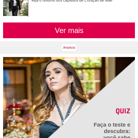
Veja o resumo dos capítulos de
Coração de Mãe
Ver mais
QUIZ
Faça o teste e
descubra:
você sabe