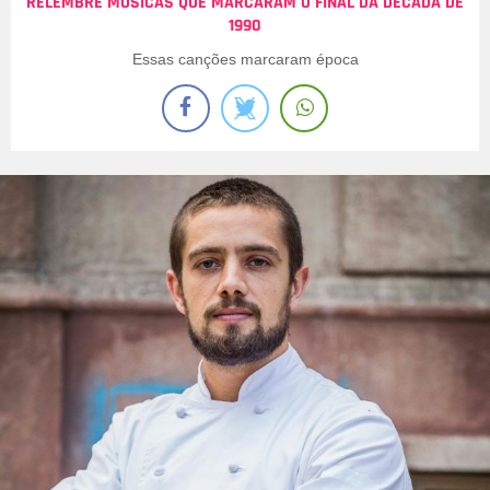
RELEMBRE MÚSICAS QUE MARCARAM O FINAL DA DÉCADA DE
1990
Essas canções marcaram época