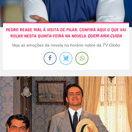
PEDRO REAGE MAL À VISITA DE PILAR. CONFIRA AQUI O QUE VAI
ROLAR NESTA QUINTA-FEIRA NA NOVELA
QUEM AMA CUIDA
Veja as emoções da novela no horário nobre da
TV Globo