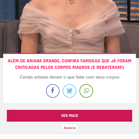
ALÉM DE ARIANA GRANDE, CONFIRA FAMOSAS QUE JÁ FORAM
CRITICADAS PELOS CORPOS MAGROS (E REBATERAM!)
Certas artistas deram o que falar com seus corpos
VER MAIS