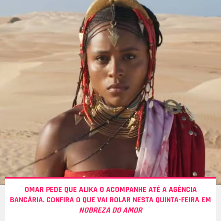
OMAR PEDE QUE ALIKA O ACOMPANHE ATÉ A AGÊNCIA
BANCÁRIA. CONFIRA O QUE VAI ROLAR NESTA QUINTA-FEIRA EM
NOBREZA DO AMOR