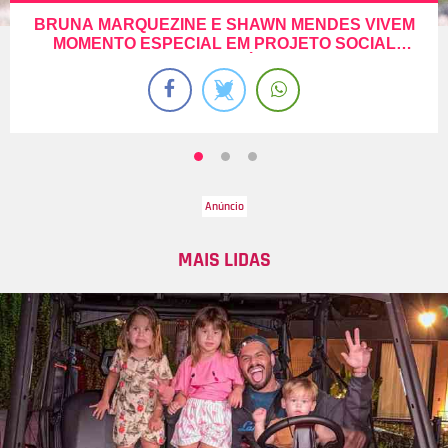
BRUNA MARQUEZINE E SHAWN MENDES VIVEM
MOMENTO ESPECIAL EM PROJETO SOCIAL
DURANTE ANIVERSÁRIO DA ATRIZ
MAIS LIDAS