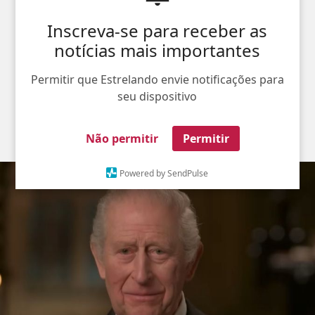
Inscreva-se para receber as
notícias mais importantes
Permitir que Estrelando envie notificações para
seu dispositivo
ÚLTIMAS
Não permitir
Permitir
Powered by SendPulse