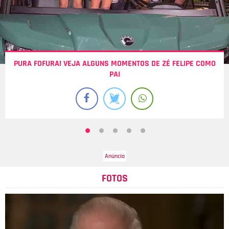
PURA FOFURA! VEJA ALGUNS MOMENTOS DE ZÉ FELIPE COMO
PAI
FOTOS