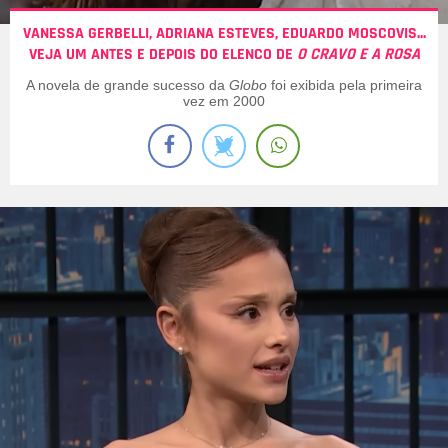
VANESSA GERBELLI, ADRIANA ESTEVES, EDUARDO MOSCOVIS...
VEJA UM ANTES E DEPOIS DO ELENCO DE
O CRAVO E A ROSA
A novela de grande sucesso da
Globo
foi exibida pela primeira
vez em 2000