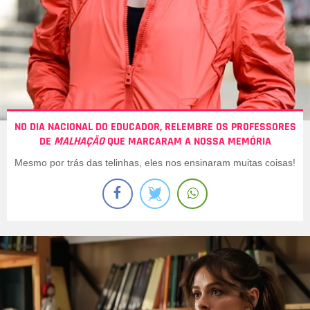
NO DIA NACIONAL DO EDUCADOR, RELEMBRE OS PROFESSORES
DE
MALHAÇÃO
QUE MARCARAM A NOSSA MEMÓRIA
Mesmo por trás das telinhas, eles nos ensinaram muitas coisas!