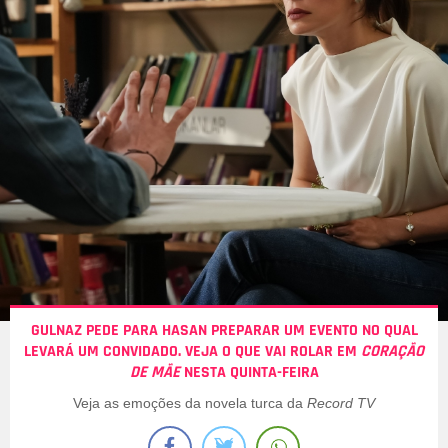
GULNAZ PEDE PARA HASAN PREPARAR UM EVENTO NO QUAL
LEVARÁ UM CONVIDADO. VEJA O QUE VAI ROLAR EM
CORAÇÃO
DE MÃE
NESTA QUINTA-FEIRA
Veja as emoções da novela turca da
Record TV