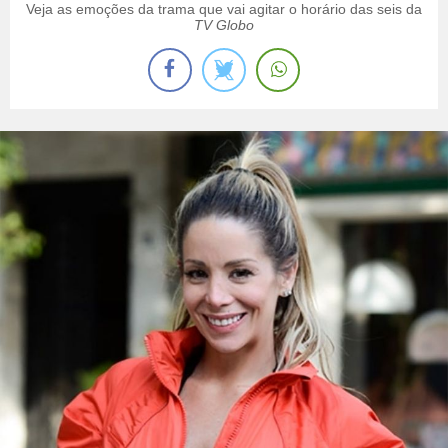
Veja as emoções da trama que vai agitar o horário das seis da
TV Globo