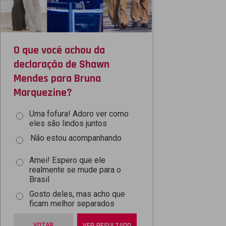
O que você achou da
declaração de Shawn
Mendes para Bruna
Marquezine?
Uma fofura! Adoro ver como
eles são lindos juntos
Não estou acompanhando
Amei! Espero que ele
realmente se mude para o
Brasil
Gosto deles, mas acho que
ficam melhor separados
VOTAR
VER RESULTADO