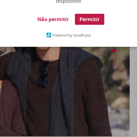
dispositivo
Não permitir
Permitir
Powered by SendPulse