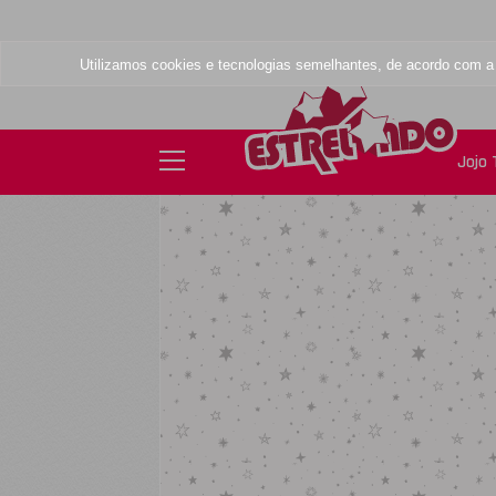
Utilizamos cookies e tecnologias semelhantes, de acordo com 
Jojo