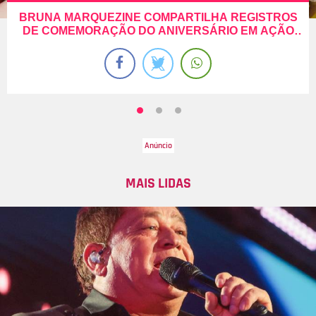
BRUNA MARQUEZINE COMPARTILHA REGISTROS
DE COMEMORAÇÃO DO ANIVERSÁRIO EM AÇÃO
SOCIAL
MAIS LIDAS