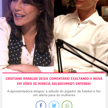
CRISTIANO RONALDO DEIXA COMENTÁRIO EXALTANDO A NOIVA
EM VÍDEO DE MÁRCIA GOLDSCHMIDT; ENTENDA!
A apresentadora elogiou a atitude do jogador de futebol e fez
um alerta para as mulheres