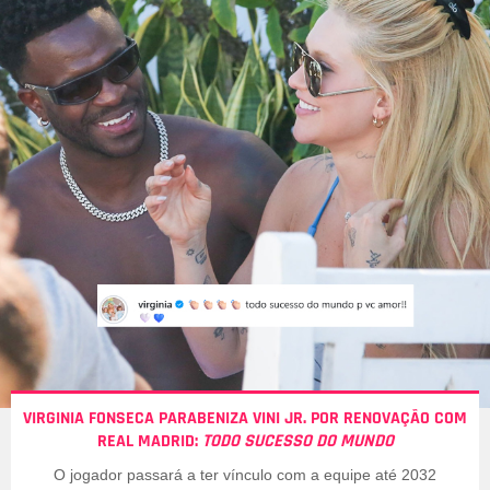
VIRGINIA FONSECA PARABENIZA VINI JR. POR RENOVAÇÃO COM
REAL MADRID:
TODO SUCESSO DO MUNDO
O jogador passará a ter vínculo com a equipe até 2032