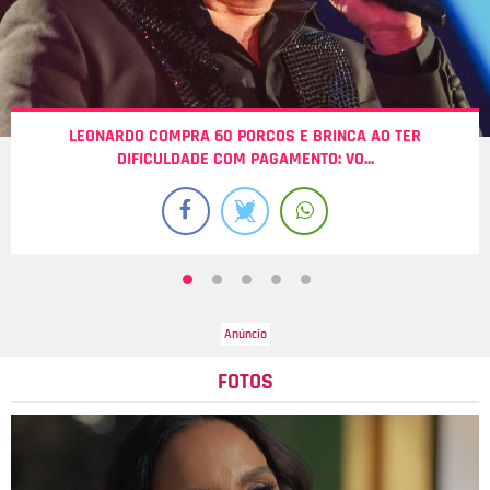
LEONARDO COMPRA 60 PORCOS E BRINCA AO TER
DIFICULDADE COM PAGAMENTO: VO...
FOTOS