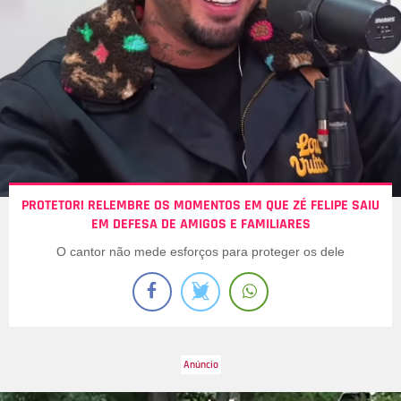
PROTETOR! RELEMBRE OS MOMENTOS EM QUE ZÉ FELIPE SAIU
EM DEFESA DE AMIGOS E FAMILIARES
O cantor não mede esforços para proteger os dele