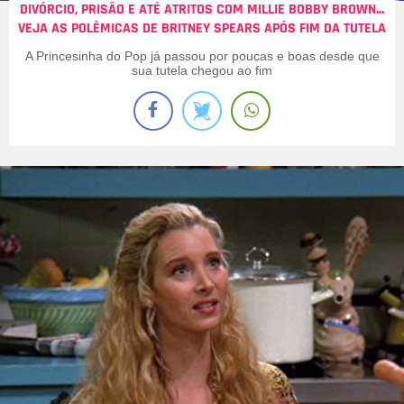
DIVÓRCIO, PRISÃO E ATÉ ATRITOS COM MILLIE BOBBY BROWN...
VEJA AS POLÊMICAS DE BRITNEY SPEARS APÓS FIM DA TUTELA
A Princesinha do Pop já passou por poucas e boas desde que
sua tutela chegou ao fim