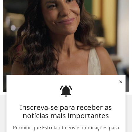
×
Ela arrasa corações! Relembre os amores da vida de Ivete
Sangalo
Inscreva-se para receber as
notícias mais importantes
Permitir que Estrelando envie notificações para