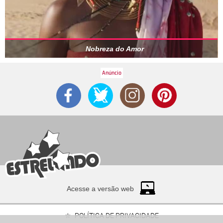
Nobreza do Amor
Acesse a versão web
POLÍTICA DE PRIVACIDADE