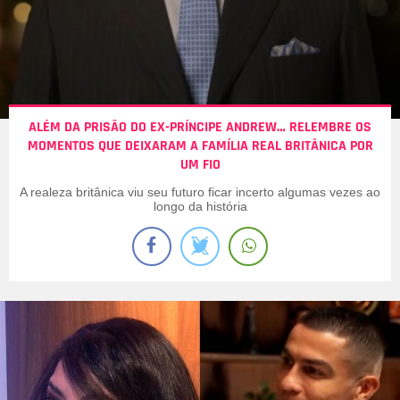
ALÉM DA PRISÃO DO EX-PRÍNCIPE ANDREW… RELEMBRE OS
MOMENTOS QUE DEIXARAM A FAMÍLIA REAL BRITÂNICA POR
UM FIO
A realeza britânica viu seu futuro ficar incerto algumas vezes ao
longo da história