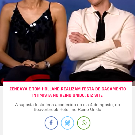
ZENDAYA E TOM HOLLAND REALIZAM FESTA DE CASAMENTO
INTIMISTA NO REINO UNIDO, DIZ SITE
A suposta festa teria acontecido no dia 4 de agosto, no
Beaverbrook Hotel, no Reino Unido