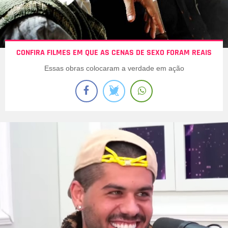
CONFIRA FILMES EM QUE AS CENAS DE SEXO FORAM REAIS
Essas obras colocaram a verdade em ação