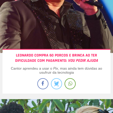
LEONARDO COMPRA 60 PORCOS E BRINCA AO TER
DIFICULDADE COM PAGAMENTO:
VOU PEDIR AJUDA
Cantor aprendeu a usar o
Pix
, mas ainda tem dúvidas ao
usufruir da tecnologia