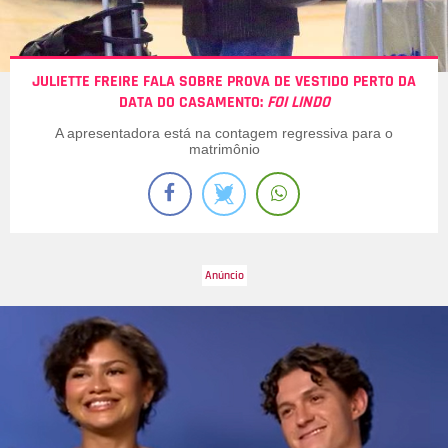
JULIETTE FREIRE FALA SOBRE PROVA DE VESTIDO PERTO DA
DATA DO CASAMENTO:
FOI LINDO
A apresentadora está na contagem regressiva para o
matrimônio