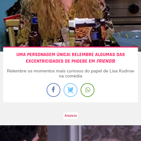
UMA PERSONAGEM ÚNICA! RELEMBRE ALGUMAS DAS
EXCENTRICIDADES DE PHOEBE EM
FRIENDS
!
Relembre os momentos mais curiosos do papel de Lisa Kudrow
na comédia