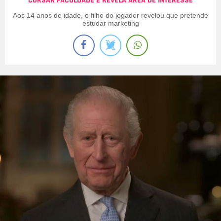
CURSAR FACULDADE E REVELA ÁREA DE INTERESSE
Aos 14 anos de idade, o filho do jogador revelou que pretende
estudar marketing