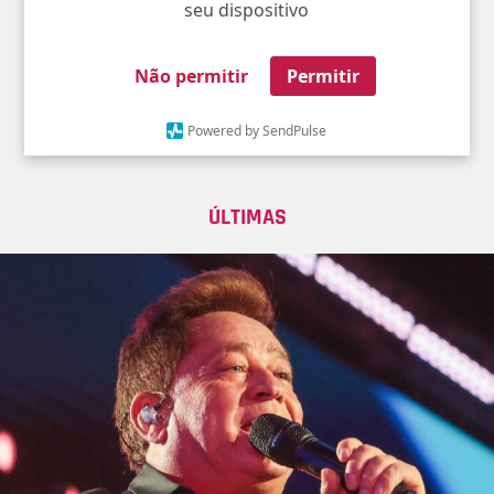
seu dispositivo
Não permitir
Permitir
Powered by SendPulse
ÚLTIMAS