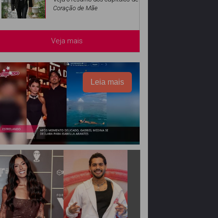
Coração de Mãe
Veja mais
Leia mais