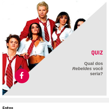
QUIZ
Qual dos
Rebeldes
você
seria?
Fotos