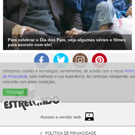
Para celebrar o Dia dos Pais, veja algumas séries e filmes
para assistir com ele!
Utilizamos cookies e tecnologias semelhantes, de acordo com a nossa
Políti
de Privacidade
, para melhorar a sua experiência. Ao continuar navegando, vo
concorda com estas condições.
Prosseguir
Acesse a versão web
POLÍTICA DE PRIVACIDADE