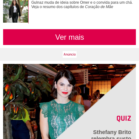
Gulnaz muda de ideia sobre Omer e o convida para um chá.
Veja o resumo dos capítulos de
Coração de Mãe
Ver mais
QUIZ
Sthefany Brito
relembra susto