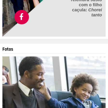
com o filho
caçula:
Chorei
tanto
Fotos