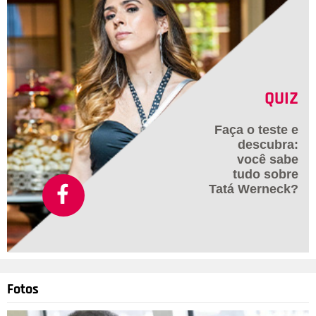
QUIZ
Faça o teste e
descubra:
você sabe
tudo sobre
Tatá Werneck?
Fotos