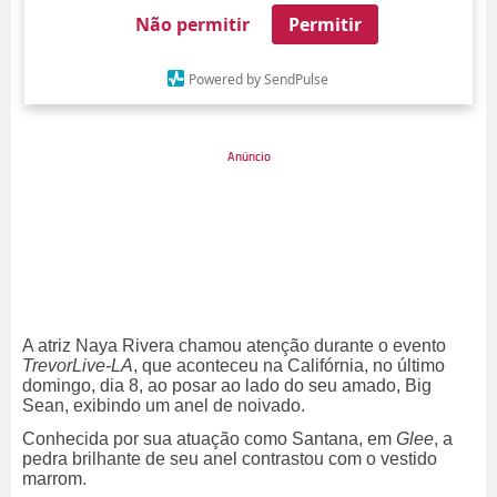
Não permitir
Permitir
Powered by SendPulse
A atriz Naya Rivera chamou atenção durante o evento
TrevorLive-LA
, que aconteceu na Califórnia, no último
domingo, dia 8, ao posar ao lado do seu amado, Big
Sean, exibindo um anel de noivado.
Conhecida por sua atuação como Santana, em
Glee
, a
pedra brilhante de seu anel contrastou com o vestido
marrom.