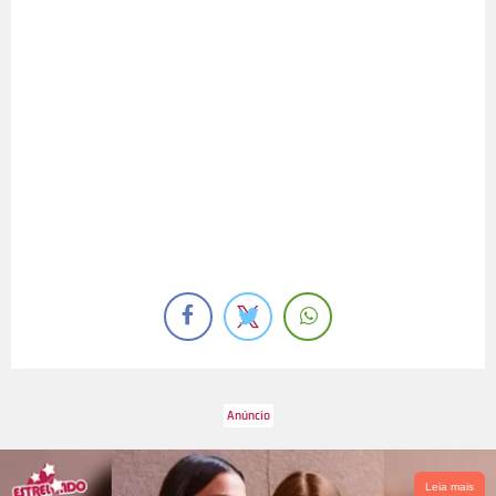
Leia mais