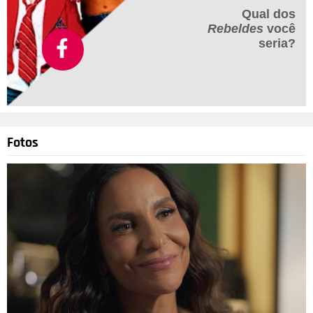
Qual dos
Rebeldes
você
seria?
Fotos