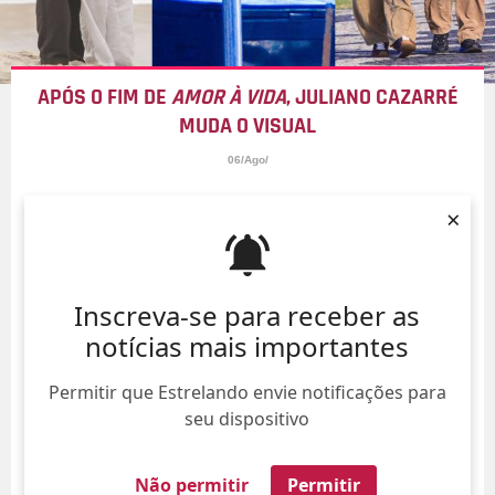
APÓS O FIM DE
AMOR À VIDA
, JULIANO CAZARRÉ
MUDA O VISUAL
06/Ago/
×
Inscreva-se para receber as
notícias mais importantes
Permitir que Estrelando envie notificações para
seu dispositivo
Não permitir
Permitir